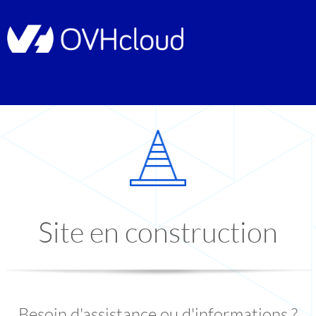
Site en construction
Besoin d'assistance ou d'informations ?